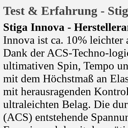
Test & Erfahrung - Sti
Stiga Innova - Hersteller
Innova ist ca. 10% leichter
Dank der ACS-Techno-logie 
ultimativen Spin, Tempo u
mit dem Höchstmaß an Elast
mit herausragenden Kontrol
ultraleichten Belag. Die du
(ACS) entstehende Spannun