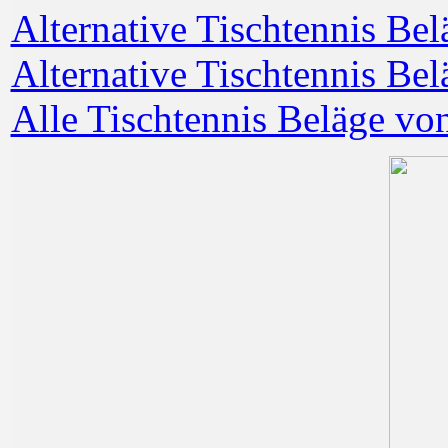
Alternative Tischtennis Bel
Alternative Tischtennis Be
Alle Tischtennis Beläge von