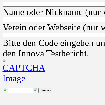
Name oder Nickname (nur w
Verein oder Webseite (nur w
Bitte den Code eingeben un
den Innova Testbericht.