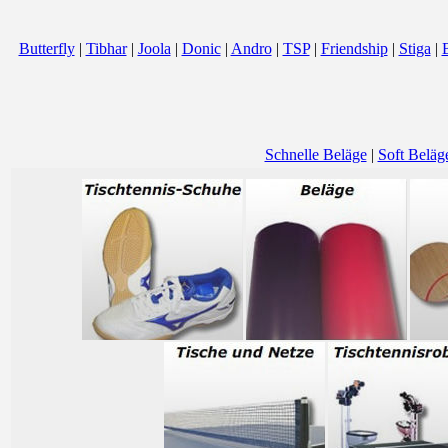
Butterfly
|
Tibhar
|
Joola
|
Donic
|
Andro
|
TSP
|
Friendship
|
Stiga
|
Schnelle Beläge
|
Soft Beläg