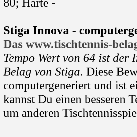
80; Härte -
Stiga Innova - computerge
Das www.tischtennis-belag
Tempo Wert von 64 ist der I
Belag von Stiga.
Diese Bew
computergeneriert und ist e
kannst Du einen besseren T
um anderen Tischtennisspie