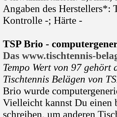
Angaben des Herstellers*: 
Kontrolle -; Härte -
TSP Brio - computergeneri
Das www.tischtennis-belag
Tempo Wert von 97 gehört d
Tischtennis Belägen von T
Brio wurde computergenerier
Vielleicht kannst Du einen 
schreiben, um anderen Tisch