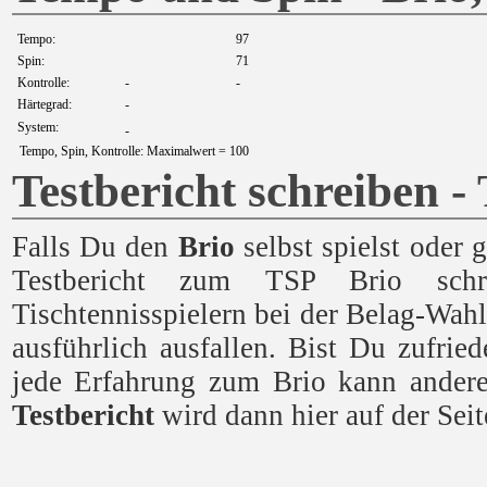
Tempo:
97
Spin:
71
Kontrolle:
-
-
Härtegrad:
-
System:
-
Tempo, Spin, Kontrolle: Maximalwert = 100
Testbericht schreiben -
Falls Du den
Brio
selbst spielst oder 
Testbericht zum TSP Brio schr
Tischtennisspielern bei der Belag-Wahl
ausführlich ausfallen. Bist Du zufri
jede Erfahrung zum Brio kann andere
Testbericht
wird dann hier auf der Seit