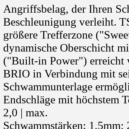
Angriffsbelag, der Ihren S
Beschleunigung verleiht. T
größere Trefferzone ("Sweet
dynamische Oberschicht mit
("Built-in Power") erreicht
BRIO in Verbindung mit sei
Schwammunterlage ermögli
Endschläge mit höchstem T
2,0 | max.
Schwammstärken: 1,5mm; 