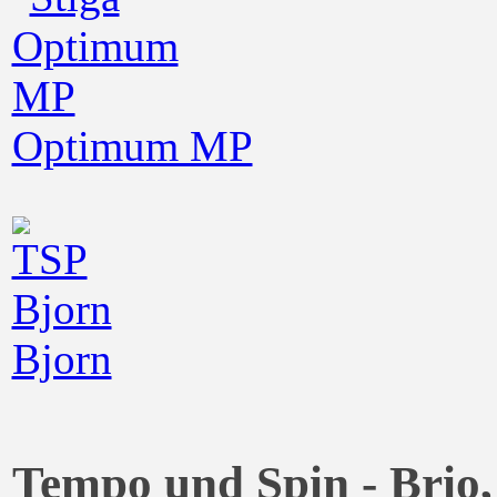
Optimum MP
Bjorn
Tempo und Spin - Brio