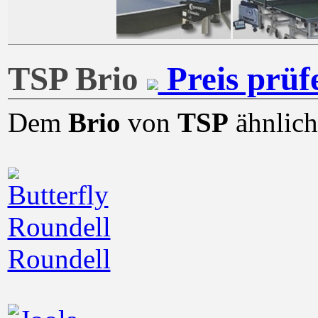
TSP Brio
Preis prüfe
Dem
Brio
von
TSP
ähnlich
Roundell