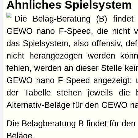
Ähnliches Spielsystem
Die Belag-Beratung (B) findet 
GEWO nano F-Speed, die nicht vo
das Spielsystem, also offensiv, de
nicht herangezogen werden könn
fehlen, werden an dieser Stelle kei
GEWO nano F-Speed angezeigt; und
der Tabelle stehen jeweils die b
Alternativ-Beläge für den GEWO na
Die Belagberatung B findet für de
Beläge.