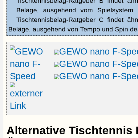
Tischtennisbelag-Ratgeber B findet ähnl
Beläge, ausgehend vom Spielsyste
Tischtennisbelag-Ratgeber C findet ähnl
Beläge, ausgehend von Tempo und Spin d
GEWO nano F-Spe
GEWO nano F-Spe
GEWO nano F-Spe
Alternative Tischtenni