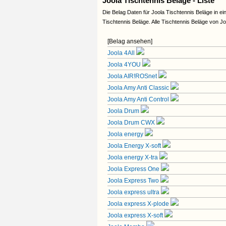
Joola Tischtennis Beläge - Liste
Die Belag Daten für Joola Tischtennis Beläge in e
Tischtennis Beläge. Alle Tischtennis Beläge von Joo
[Belag ansehen]
Joola 4All
Joola 4YOU
Joola AIR!ROSnet
Joola Amy Anti Classic
Joola Amy Anti Control
Joola Drum
Joola Drum CWX
Joola energy
Joola Energy X-soft
Joola energy X-tra
Joola Express One
Joola Express Two
Joola express ultra
Joola express X-plode
Joola express X-soft