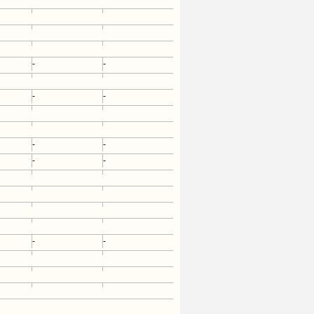
-
-
-
-
-
-
-
-
-
-