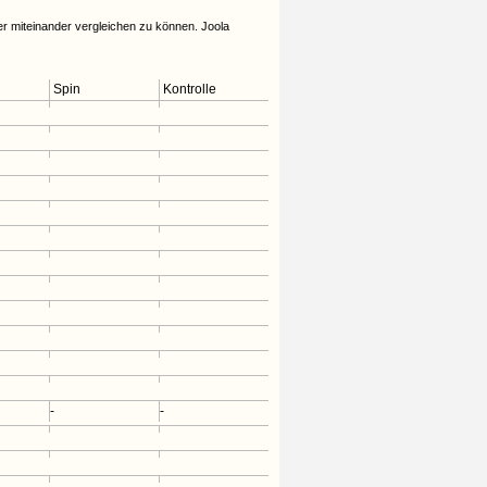
er miteinander vergleichen zu können. Joola
Spin
Kontrolle
-
-