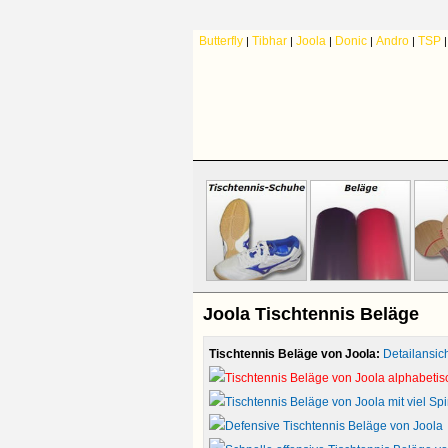
Butterfly
Tibhar
Joola
Donic
Andro
TSP
|
|
|
|
|
Joola Tischtennis Beläge
Tischtennis Beläge von Joola:
Detailansich
Tischtennis Beläge von Joola alphabetisc
Tischtennis Beläge von Joola mit viel Sp
Defensive Tischtennis Beläge von Joola