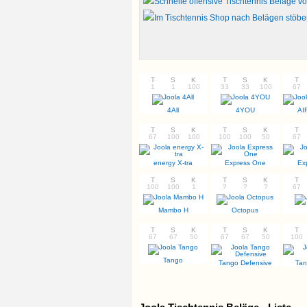
Schnelle offensive Tischtennis Beläge v
Im Tischtennis Shop nach Belägen stöber
T
S
K
T
S
K
T
1
1
100
33
33
100
67
4All
4YOU
AI
T
S
K
T
S
K
T
67
100
100
100
100
50
67
energy X-tra
Express One
Ex
T
S
K
T
S
K
T
100
100
1
?
?
?
67
Mambo H
Octopus
T
S
K
T
S
K
T
67
67
50
67
67
50
100
Tango
Tango Defensive
Tan