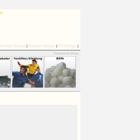
le
ünstige Beläge
Noppen Beläge
OX Beläge
|
|
|
Tischtennis Shop